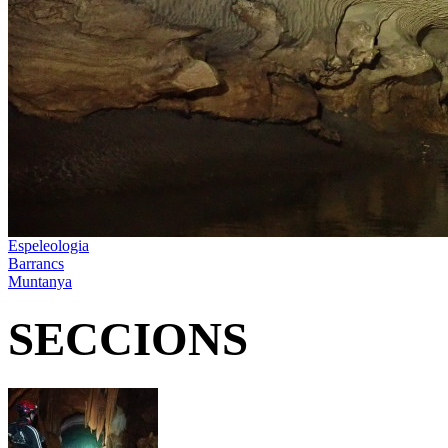
Espeleologia
Barrancs
Muntanya
SECCIONS