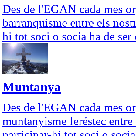
Des de l'EGAN cada mes org
barranquisme entre els nostre
hi tot soci o socia ha de se
Muntanya
Des de l'EGAN cada mes org
muntanyisme feréstec entre e
participar-hi tot soci o soci