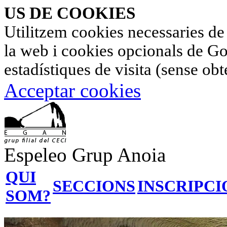
US DE COOKIES
Utilitzem cookies necessaries de
la web i cookies opcionals de Go
estadístiques de visita (sense ob
Acceptar cookies
Espeleo Grup Anoia
QUI
SECCIONS
INSCRIPCI
SOM?