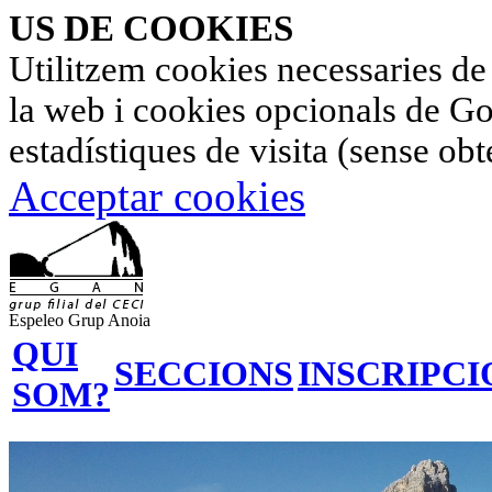
US DE COOKIES
Utilitzem cookies necessaries de
la web i cookies opcionals de Go
estadístiques de visita (sense ob
Acceptar cookies
Espeleo Grup Anoia
QUI
SECCIONS
INSCRIPCI
SOM?