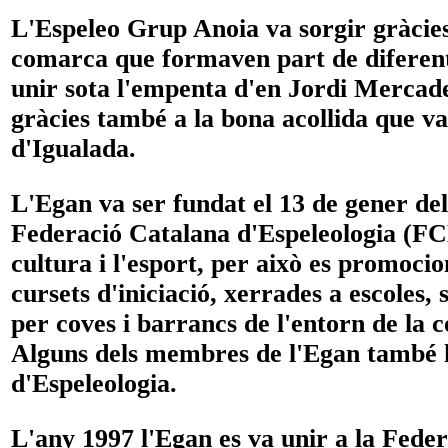
L'Espeleo Grup Anoia va sorgir gràcies 
comarca que formaven part de diferents
unir sota l'empenta d'en Jordi Mercade
gràcies també a la bona acollida que va
d'Igualada.
L'Egan va ser fundat el 13 de gener del 
Federació Catalana d'Espeleologia (FCE
cultura i l'esport, per això es promocio
cursets d'iniciació, xerrades a escoles,
per coves i barrancs de l'entorn de la c
Alguns dels membres de l'Egan també h
d'Espeleologia.
L'any 1997 l'Egan es va unir a la Fede