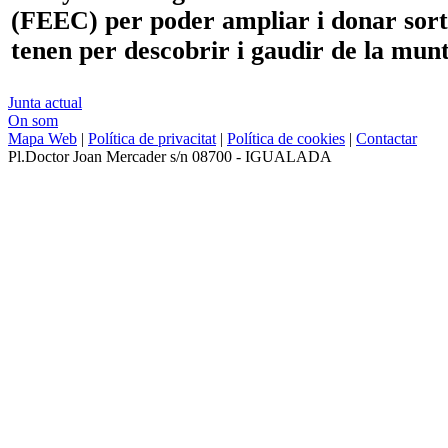
(FEEC) per poder ampliar i donar sortid
tenen per descobrir i gaudir de la mun
Junta actual
On som
Mapa Web
|
Política de privacitat
|
Política de cookies
|
Contactar
Pl.Doctor Joan Mercader s/n 08700 - IGUALADA