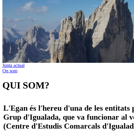
Junta actual
On som
QUI SOM?
L'Egan és l'hereu d'una de les entitats 
Grup d'Igualada, que va funcionar al vo
(Centre d'Estudis Comarcals d'Igualad